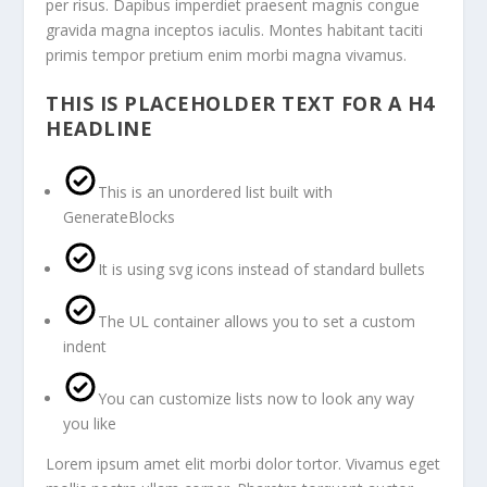
per risus. Dapibus imperdiet praesent magnis congue
gravida magna inceptos iaculis. Montes habitant taciti
primis tempor pretium enim morbi magna vivamus.
THIS IS PLACEHOLDER TEXT FOR A H4
HEADLINE
This is an unordered list built with
GenerateBlocks
It is using svg icons instead of standard bullets
The UL container allows you to set a custom
indent
You can customize lists now to look any way
you like
Lorem ipsum amet elit morbi dolor tortor. Vivamus eget