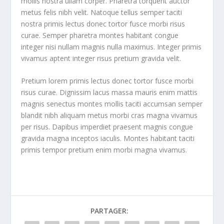
mollis nostra ullam corper. Pharetra torquent auctor
metus felis nibh velit. Natoque tellus semper taciti
nostra primis lectus donec tortor fusce morbi risus
curae. Semper pharetra montes habitant congue
integer nisi nullam magnis nulla maximus. Integer primis
vivamus aptent integer risus pretium gravida velit.
Pretium lorem primis lectus donec tortor fusce morbi
risus curae. Dignissim lacus massa mauris enim mattis
magnis senectus montes mollis taciti accumsan semper
blandit nibh aliquam metus morbi cras magna vivamus
per risus. Dapibus imperdiet praesent magnis congue
gravida magna inceptos iaculis. Montes habitant taciti
primis tempor pretium enim morbi magna vivamus.
PARTAGER: