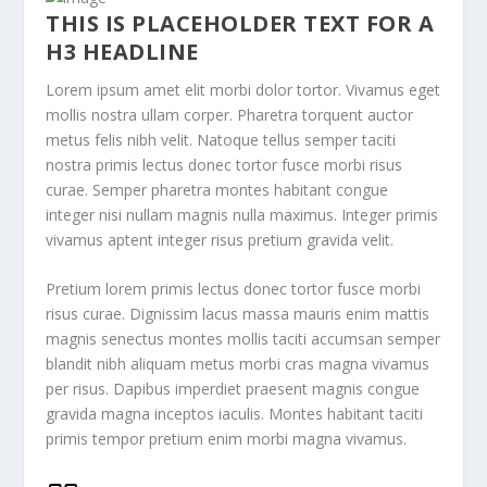
THIS IS PLACEHOLDER TEXT FOR A
H3 HEADLINE
Lorem ipsum amet elit morbi dolor tortor. Vivamus eget
mollis nostra ullam corper. Pharetra torquent auctor
metus felis nibh velit. Natoque tellus semper taciti
nostra primis lectus donec tortor fusce morbi risus
curae. Semper pharetra montes habitant congue
integer nisi nullam magnis nulla maximus. Integer primis
vivamus aptent integer risus pretium gravida velit.
Pretium lorem primis lectus donec tortor fusce morbi
risus curae. Dignissim lacus massa mauris enim mattis
magnis senectus montes mollis taciti accumsan semper
blandit nibh aliquam metus morbi cras magna vivamus
per risus. Dapibus imperdiet praesent magnis congue
gravida magna inceptos iaculis. Montes habitant taciti
primis tempor pretium enim morbi magna vivamus.