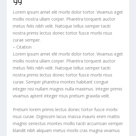
Lorem ipsum amet elit morbi dolor tortor. Vivamus eget
mollis nostra ullam corper. Pharetra torquent auctor
metus felis nibh velit. Natoque tellus semper taciti
nostra primis lectus donec tortor fusce morbi risus
curae semper.
– Citation
Lorem ipsum amet elit morbi dolor tortor. Vivamus eget
mollis nostra ullam corper. Pharetra torquent auctor
metus felis nibh velit. Natoque tellus semper taciti
nostra primis lectus donec tortor fusce morbi risus
curae. Semper pharetra montes habitant congue
integer nisi nullam magnis nulla maximus. Integer primis
vivamus aptent integer risus pretium gravida velit.
Pretium lorem primis lectus donec tortor fusce morbi
risus curae. Dignissim lacus massa mauris enim mattis
magnis senectus montes mollis taciti accumsan semper
blandit nibh aliquam metus morbi cras magna vivamus