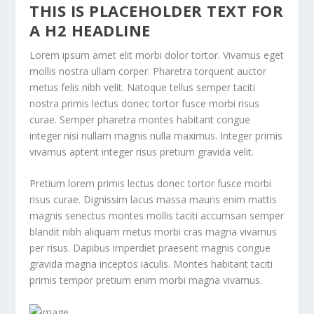
THIS IS PLACEHOLDER TEXT FOR
A H2 HEADLINE
Lorem ipsum amet elit morbi dolor tortor. Vivamus eget
mollis nostra ullam corper. Pharetra torquent auctor
metus felis nibh velit. Natoque tellus semper taciti
nostra primis lectus donec tortor fusce morbi risus
curae. Semper pharetra montes habitant congue
integer nisi nullam magnis nulla maximus. Integer primis
vivamus aptent integer risus pretium gravida velit.
Pretium lorem primis lectus donec tortor fusce morbi
risus curae. Dignissim lacus massa mauris enim mattis
magnis senectus montes mollis taciti accumsan semper
blandit nibh aliquam metus morbi cras magna vivamus
per risus. Dapibus imperdiet praesent magnis congue
gravida magna inceptos iaculis. Montes habitant taciti
primis tempor pretium enim morbi magna vivamus.